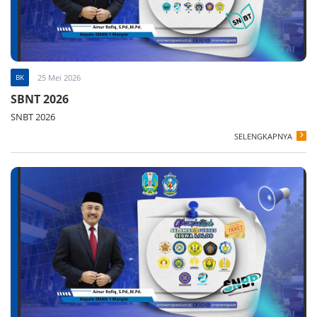
BK
25 Mei 2026
SBNT 2026
SNBT 2026
SELENGKAPNYA