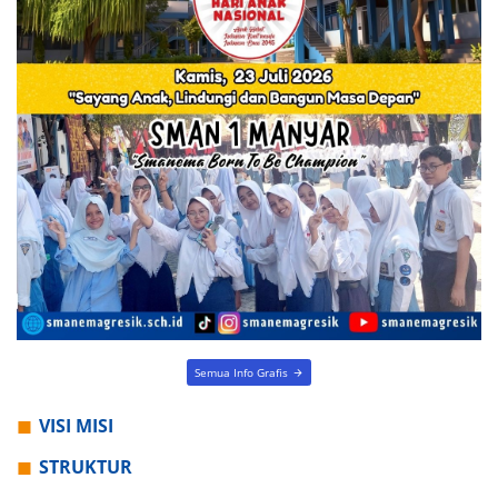
Semua Info Grafis
VISI MISI
STRUKTUR