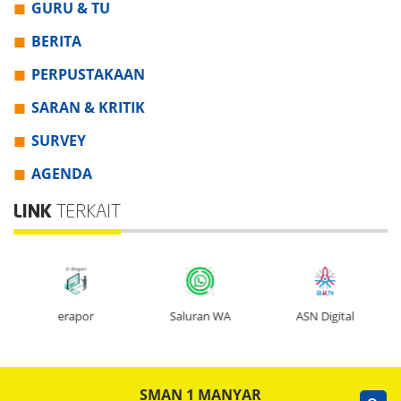
GURU & TU
BERITA
PERPUSTAKAAN
SARAN & KRITIK
SURVEY
AGENDA
LINK
TERKAIT
erapor
Saluran WA
ASN Digital
SMAN 1 MANYAR