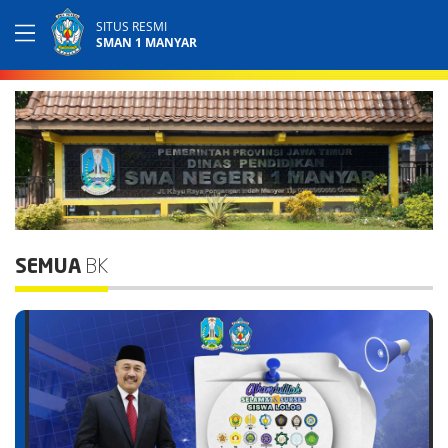
SITUS RESMI
SMAN 1 MANYAR
SEMUA
BK