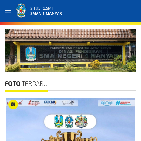
SITUS RESMI
SMAN 1 MANYAR
FOTO
TERBARU