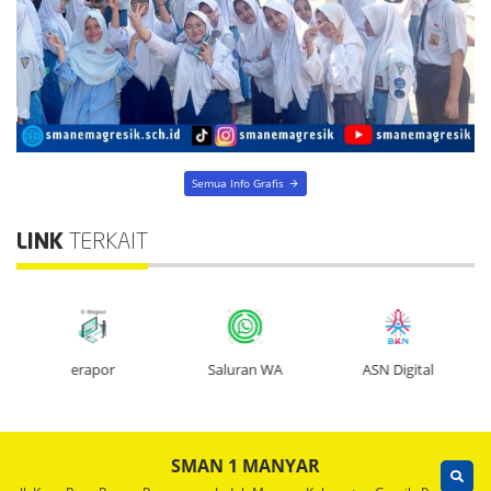
Semua Info Grafis
LINK
TERKAIT
erapor
Saluran WA
ASN Digital
SMAN 1 MANYAR