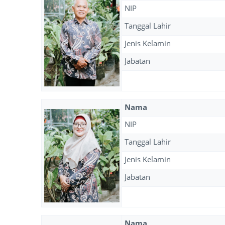
NIP
Tanggal Lahir
Jenis Kelamin
Jabatan
Nama
NIP
Tanggal Lahir
Jenis Kelamin
Jabatan
Nama