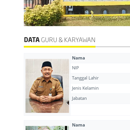
DATA
GURU & KARYAWAN
Nama
NIP
Tanggal Lahir
Jenis Kelamin
Jabatan
Nama