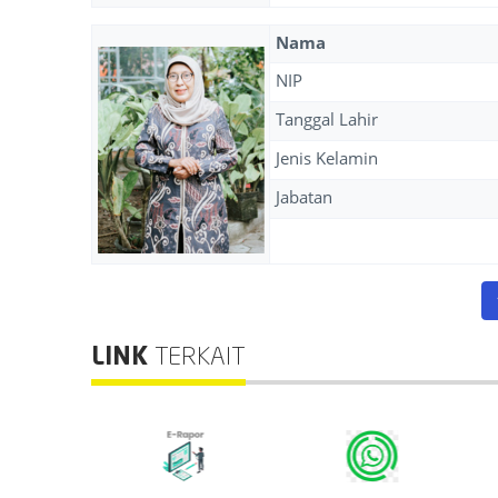
Nama
NIP
Tanggal Lahir
Jenis Kelamin
Jabatan
LINK
TERKAIT