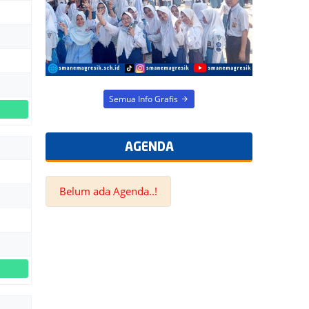
Semua Info Grafis
AGENDA
Belum ada Agenda..!