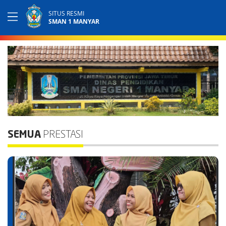
SITUS RESMI
SMAN 1 MANYAR
SEMUA
PRESTASI