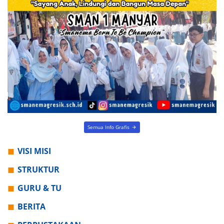
Semua Info Grafis
VISI MISI
STRUKTUR
GURU & TU
BERITA