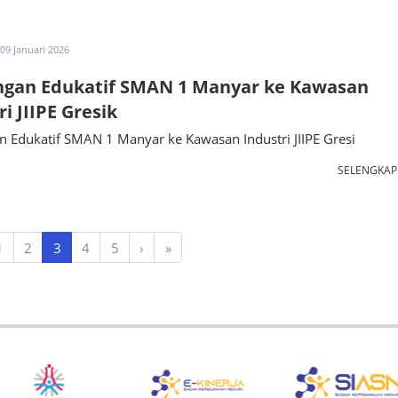
09 Januari 2026
ngan Edukatif SMAN 1 Manyar ke Kawasan
i JIIPE Gresik
 Edukatif SMAN 1 Manyar ke Kawasan Industri JIIPE Gresi
SELENGKA
1
2
3
4
5
›
»