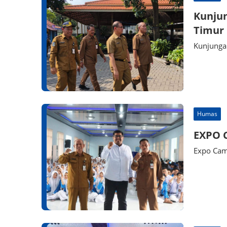
Kunjun
Timur
Kunjunga
Humas
EXPO 
Expo Ca