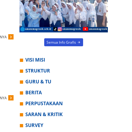
PNYA
Semua Info Grafis
VISI MISI
STRUKTUR
GURU & TU
BERITA
PNYA
PERPUSTAKAAN
SARAN & KRITIK
SURVEY