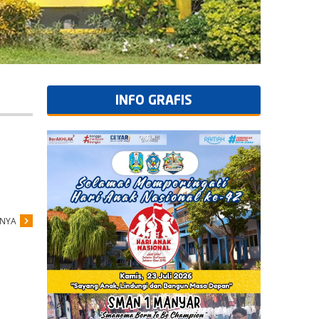
INFO GRAFIS
PNYA