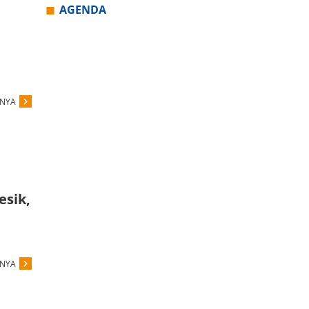
AGENDA
PNYA
esik,
PNYA