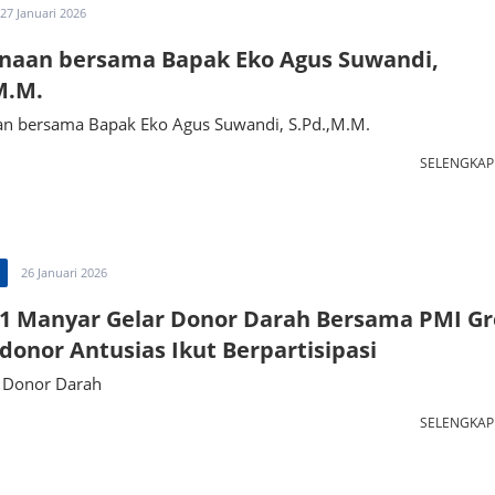
27 Januari 2026
naan bersama Bapak Eko Agus Suwandi,
M.M.
n bersama Bapak Eko Agus Suwandi, S.Pd.,M.M.
SELENGKA
26 Januari 2026
 Manyar Gelar Donor Darah Bersama PMI Gr
donor Antusias Ikut Berpartisipasi
 Donor Darah
SELENGKA