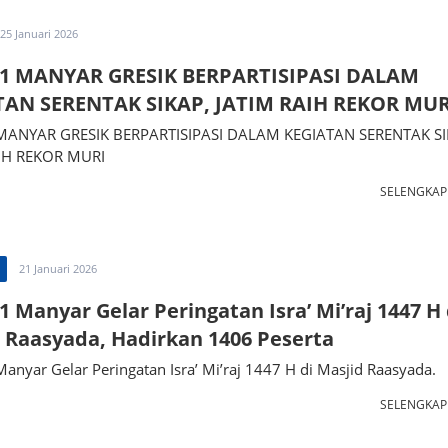
25 Januari 2026
1 MANYAR GRESIK BERPARTISIPASI DALAM
TAN SERENTAK SIKAP, JATIM RAIH REKOR MUR
ANYAR GRESIK BERPARTISIPASI DALAM KEGIATAN SERENTAK SI
IH REKOR MURI
SELENGKA
21 Januari 2026
 Manyar Gelar Peringatan Isra’ Mi’raj 1447 H 
 Raasyada, Hadirkan 1406 Peserta
nyar Gelar Peringatan Isra’ Mi’raj 1447 H di Masjid Raasyada.
SELENGKA