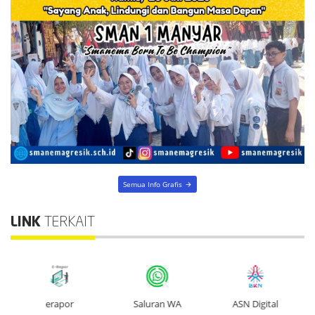
Semua Info Grafis
LINK
TERKAIT
erapor
Saluran WA
ASN Digital