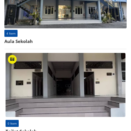
4 Item
Aula Sekolah
0 Item