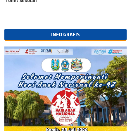
Toilet Sekolah
INFO GRAFIS