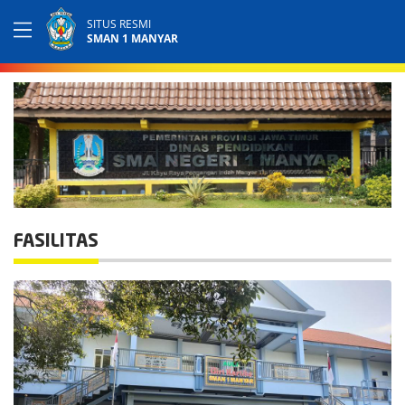
SITUS RESMI
SMAN 1 MANYAR
FASILITAS