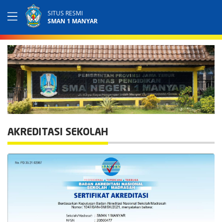
SITUS RESMI
SMAN 1 MANYAR
AKREDITASI SEKOLAH