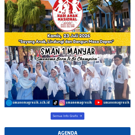
Semua Info Grafis
AGENDA