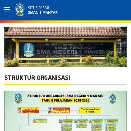
SITUS RESMI
SMAN 1 MANYAR
STRUKTUR ORGANISASI