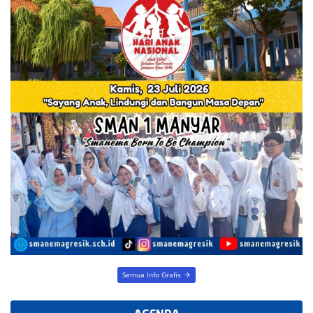
Semua Info Grafis