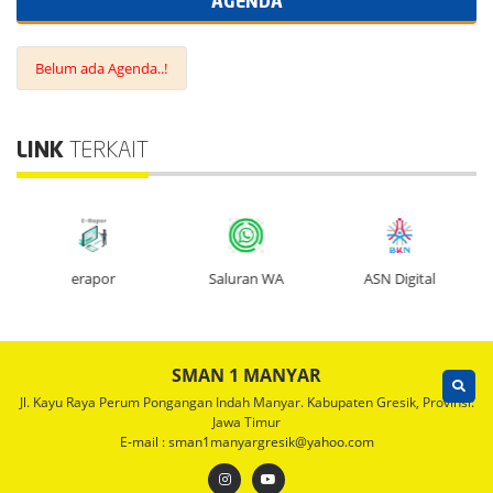
AGENDA
Belum ada Agenda..!
LINK
TERKAIT
erapor
Saluran WA
ASN Digital
SMAN 1 MANYAR
Jl. Kayu Raya Perum Pongangan Indah Manyar. Kabupaten Gresik, Provinsi:
Jawa Timur
E-mail : sman1manyargresik@yahoo.com