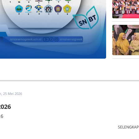
n, 25 Mei 2026
2026
26
SELENGKA