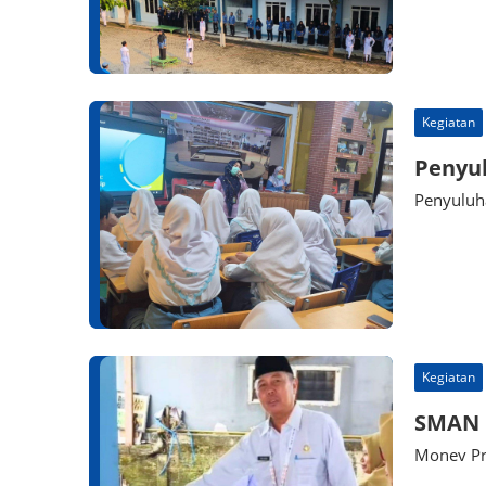
Kegiatan
Penyu
Penyuluh
Kegiatan
SMAN 
Monev Pr