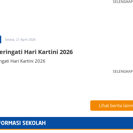
SELENGKA
Selasa, 21 April 2026
ingati Hari Kartini 2026
ati Hari Kartini 2026
SELENGKA
Lihat berita lain
FORMASI SEKOLAH