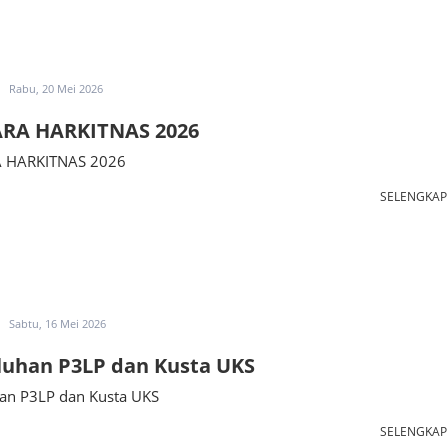
Rabu, 20 Mei 2026
RA HARKITNAS 2026
 HARKITNAS 2026
SELENGKA
Sabtu, 16 Mei 2026
luhan P3LP dan Kusta UKS
an P3LP dan Kusta UKS
SELENGKA