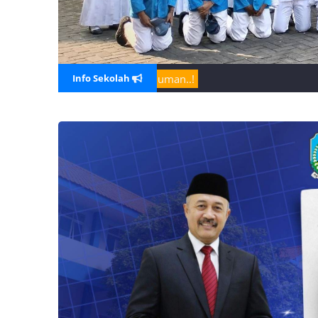
Belum ada Pengumuman..!
Info Sekolah