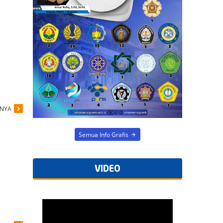
PNYA
Semua Info Grafis
VIDEO