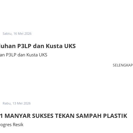
Sabtu, 16 Mei 2026
luhan P3LP dan Kusta UKS
an P3LP dan Kusta UKS
SELENGKA
Rabu, 13 Mei 2026
1 MANYAR SUKSES TEKAN SAMPAH PLASTIK
ogres Resik