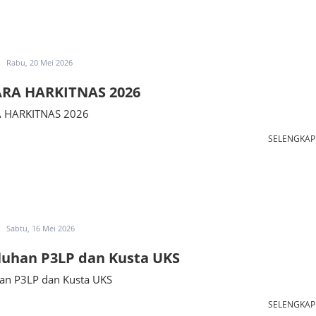
Rabu, 20 Mei 2026
RA HARKITNAS 2026
 HARKITNAS 2026
SELENGKA
Sabtu, 16 Mei 2026
luhan P3LP dan Kusta UKS
an P3LP dan Kusta UKS
SELENGKA