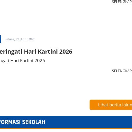
SELENGKA
Selasa, 21 April 2026
ingati Hari Kartini 2026
ati Hari Kartini 2026
SELENGKA
Lihat berita lain
FORMASI SEKOLAH