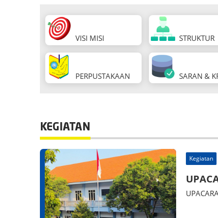
VISI MISI
STRUKTUR
PERPUSTAKAAN
SARAN & KR
KEGIATAN
Kegiatan
UPACA
UPACARA