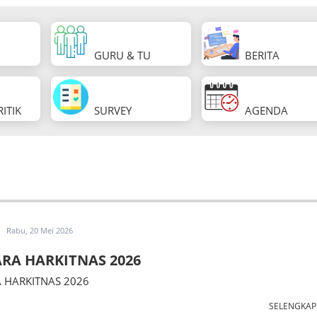
GURU & TU
BERITA
ITIK
SURVEY
AGENDA
Rabu, 20 Mei 2026
RA HARKITNAS 2026
 HARKITNAS 2026
SELENGKA