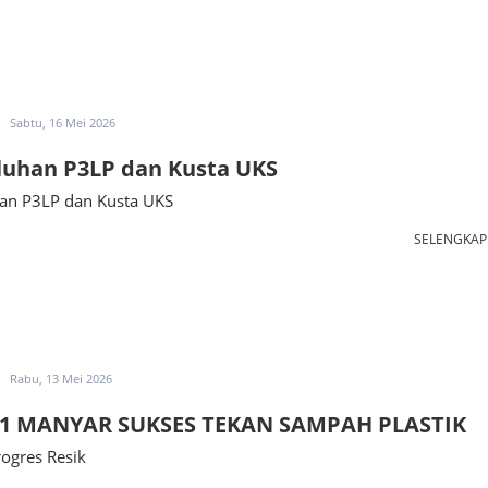
Sabtu, 16 Mei 2026
luhan P3LP dan Kusta UKS
an P3LP dan Kusta UKS
SELENGKA
Rabu, 13 Mei 2026
1 MANYAR SUKSES TEKAN SAMPAH PLASTIK
ogres Resik