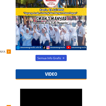
Semua Info Grafis
PNYA
VIDEO