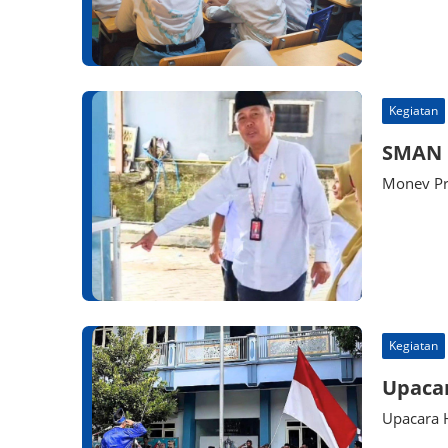
Kegiatan
SMAN 
Monev Pr
Kegiatan
Upacar
Upacara 