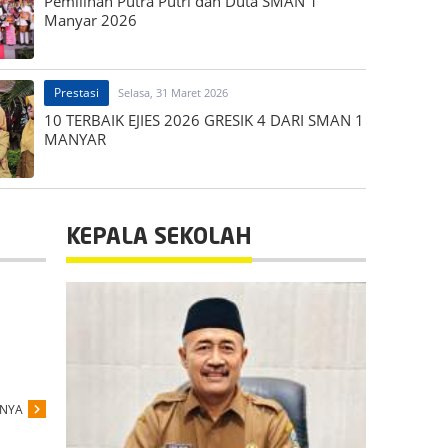
Pemilihan Putra Putri dan Duta SMAN 1
Manyar 2026
Prestasi
Selasa, 31 Maret 2026
10 TERBAIK EJIES 2026 GRESIK 4 DARI SMAN 1
MANYAR
KEPALA SEKOLAH
PNYA