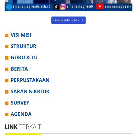
VISI MISI
STRUKTUR
GURU & TU
BERITA
PERPUSTAKAAN
SARAN & KRITIK
SURVEY
AGENDA
LINK
TERKAIT
erapor
Saluran WA
ASN Digital