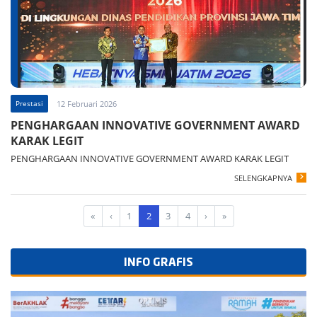
Prestasi
12 Februari 2026
PENGHARGAAN INNOVATIVE GOVERNMENT AWARD
KARAK LEGIT
PENGHARGAAN INNOVATIVE GOVERNMENT AWARD KARAK LEGIT
SELENGKAPNYA
«
‹
1
2
3
4
›
»
INFO GRAFIS