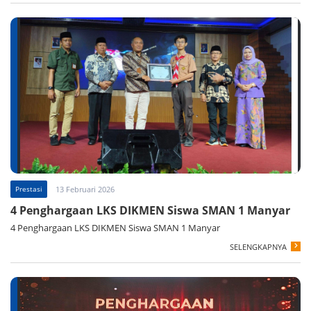
Prestasi
13 Februari 2026
4 Penghargaan LKS DIKMEN Siswa SMAN 1 Manyar
4 Penghargaan LKS DIKMEN Siswa SMAN 1 Manyar
SELENGKAPNYA