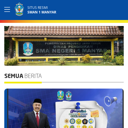
SITUS RESMI
SMAN 1 MANYAR
SEMUA
BERITA