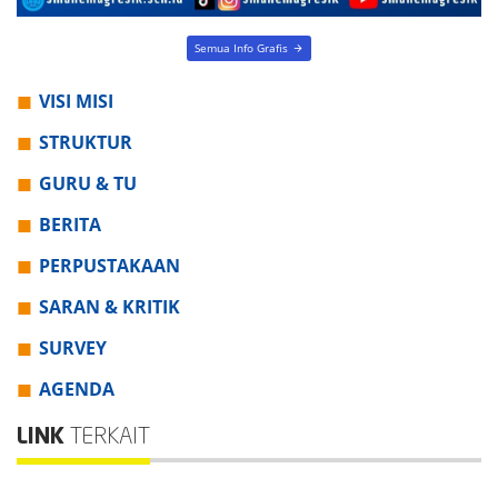
Semua Info Grafis
VISI MISI
STRUKTUR
GURU & TU
BERITA
PERPUSTAKAAN
SARAN & KRITIK
SURVEY
AGENDA
LINK
TERKAIT