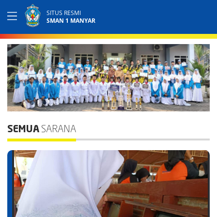
SITUS RESMI
SMAN 1 MANYAR
SEMUA
SARANA