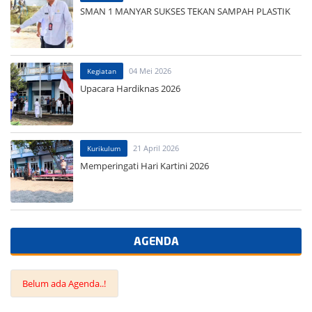
SMAN 1 MANYAR SUKSES TEKAN SAMPAH PLASTIK
04 Mei 2026
Kegiatan
Upacara Hardiknas 2026
21 April 2026
Kurikulum
Memperingati Hari Kartini 2026
AGENDA
Belum ada Agenda..!