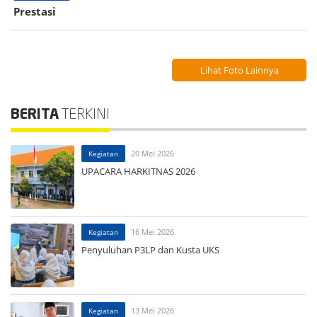
Prestasi
Lihat Foto Lainnya
BERITA
TERKINI
20 Mei 2026
Kegiatan
UPACARA HARKITNAS 2026
16 Mei 2026
Kegiatan
Penyuluhan P3LP dan Kusta UKS
13 Mei 2026
Kegiatan