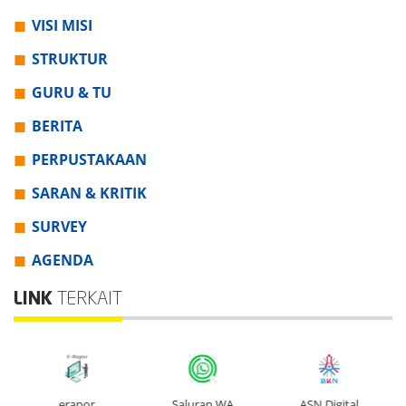
VISI MISI
STRUKTUR
GURU & TU
BERITA
PERPUSTAKAAN
SARAN & KRITIK
SURVEY
AGENDA
LINK
TERKAIT
erapor
Saluran WA
ASN Digital