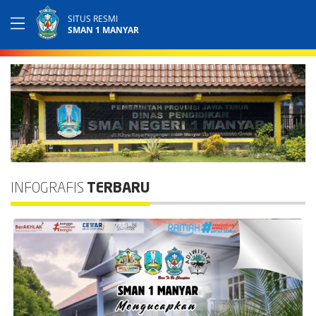
SITUS RESMI
SMAN 1 MANYAR
INFOGRAFIS
TERBARU