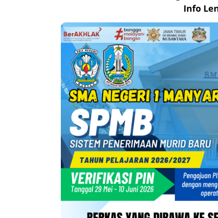
Info L