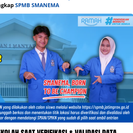
engkap
SPMB SMANEMA