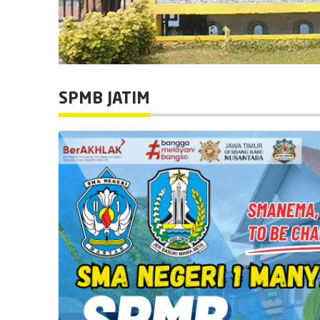
SPMB JATIM