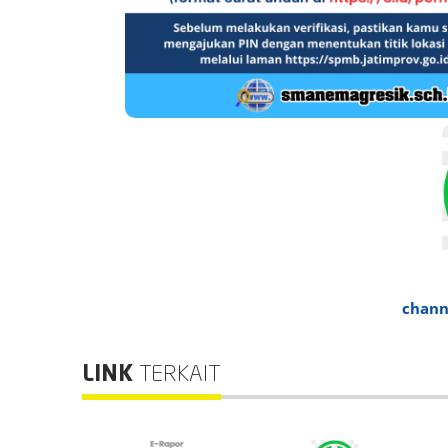
chann
LINK
TERKAIT