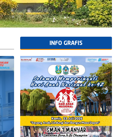
INFO GRAFIS