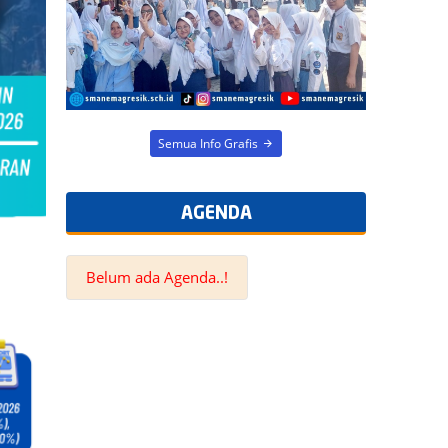
Semua Info Grafis
AGENDA
Belum ada Agenda..!