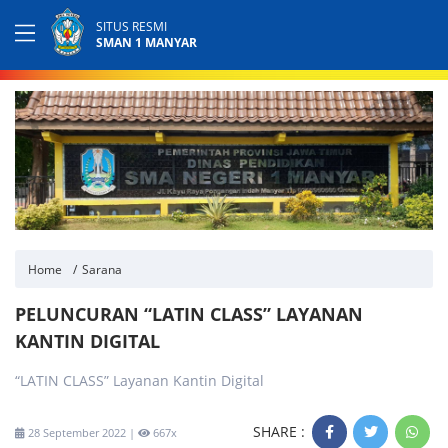
SITUS RESMI
SMAN 1 MANYAR
Home
Sarana
PELUNCURAN “LATIN CLASS” LAYANAN
KANTIN DIGITAL
“LATIN CLASS” Layanan Kantin Digital
SHARE :
28 September 2022 |
667x