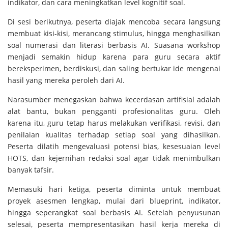
indikator, dan cara meningkatkan level kognitif soal.
Di sesi berikutnya, peserta diajak mencoba secara langsung
membuat kisi-kisi, merancang stimulus, hingga menghasilkan
soal numerasi dan literasi berbasis AI. Suasana workshop
menjadi semakin hidup karena para guru secara aktif
bereksperimen, berdiskusi, dan saling bertukar ide mengenai
hasil yang mereka peroleh dari AI.
Narasumber menegaskan bahwa kecerdasan artifisial adalah
alat bantu, bukan pengganti profesionalitas guru. Oleh
karena itu, guru tetap harus melakukan verifikasi, revisi, dan
penilaian kualitas terhadap setiap soal yang dihasilkan.
Peserta dilatih mengevaluasi potensi bias, kesesuaian level
HOTS, dan kejernihan redaksi soal agar tidak menimbulkan
banyak tafsir.
Memasuki hari ketiga, peserta diminta untuk membuat
proyek asesmen lengkap
, mulai dari blueprint, indikator,
hingga seperangkat soal berbasis AI. Setelah penyusunan
selesai, peserta mempresentasikan hasil kerja mereka di