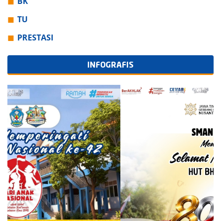
BK
TU
PRESTASI
INFOGRAFIS