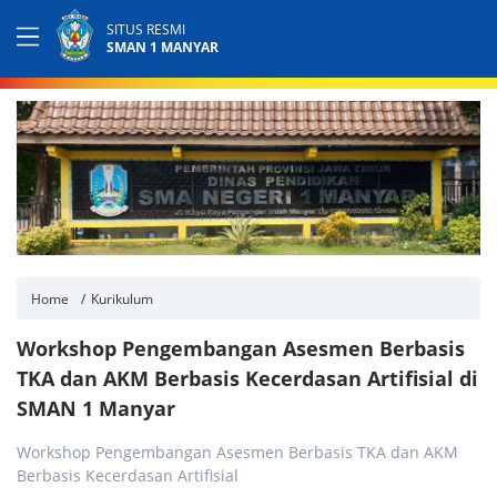
SITUS RESMI
SMAN 1 MANYAR
Home
Kurikulum
Workshop Pengembangan Asesmen Berbasis
TKA dan AKM Berbasis Kecerdasan Artifisial di
SMAN 1 Manyar
Workshop Pengembangan Asesmen Berbasis TKA dan AKM
Berbasis Kecerdasan Artifisial