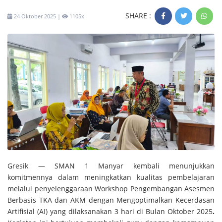
SHARE :
24 Oktober 2025 |
1105x
Gresik — SMAN 1 Manyar kembali menunjukkan
komitmennya dalam meningkatkan kualitas pembelajaran
melalui penyelenggaraan
Workshop Pengembangan Asesmen
Berbasis TKA dan AKM dengan Mengoptimalkan Kecerdasan
Artifisial (AI)
yang dilaksanakan 3 hari di Bulan
Oktober 2025
.