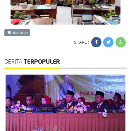
#Kurikulum
SHARE :
BERITA
TERPOPULER