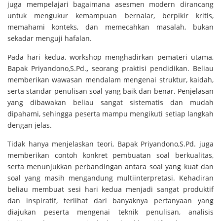
juga mempelajari bagaimana asesmen modern dirancang
untuk mengukur kemampuan bernalar, berpikir kritis,
memahami konteks, dan memecahkan masalah, bukan
sekadar menguji hafalan.
Pada hari kedua, workshop menghadirkan
pemateri utama,
Bapak Priyandono,S.Pd.
,
seorang praktisi pendidikan. Beliau
memberikan wawasan mendalam mengenai struktur, kaidah,
serta standar penulisan soal yang baik dan benar. Penjelasan
yang dibawakan beliau sangat sistematis dan mudah
dipahami, sehingga peserta mampu mengikuti setiap langkah
dengan jelas.
Tidak hanya menjelaskan teori, Bapak Priyandono,S.Pd. juga
memberikan contoh konkret pembuatan soal berkualitas,
serta menunjukkan perbandingan antara soal yang kuat dan
soal yang masih mengandung multiinterpretasi. Kehadiran
beliau membuat sesi hari kedua menjadi sangat produktif
dan inspiratif, terlihat dari banyaknya pertanyaan yang
diajukan peserta mengenai teknik penulisan, analisis