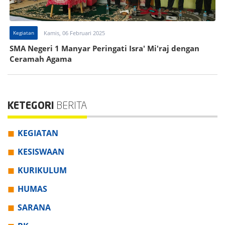
Kegiatan
Kamis, 06 Februari 2025
SMA Negeri 1 Manyar Peringati Isra' Mi'raj dengan
Ceramah Agama
KETEGORI
BERITA
KEGIATAN
KESISWAAN
KURIKULUM
HUMAS
SARANA