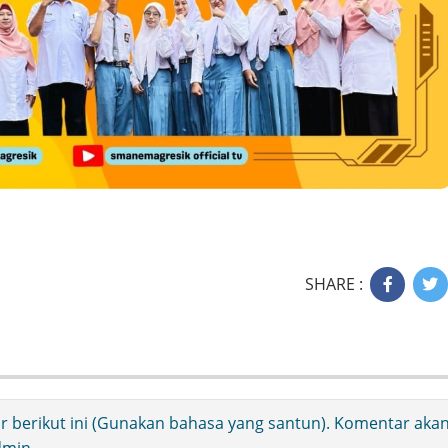
SHARE :
ir berikut ini (Gunakan bahasa yang santun). Komentar aka
Admin