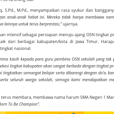
q, S.Pd., M.Pd., menyampaikan rasa syukur dan banggany
ngan anak-anak hebat ini. Mereka tidak hanya membawa nam
wa lainnya untuk terus berprestasi,”
ujarnya.
an intensif sebagai persiapan menuju ajang OSN tingkat pr
ik dari berbagai kabupaten/kota di Jawa Timur. Harap
ingkat nasional.
erima kasih kepada para guru pembina OSN sekolah yang tak 
kesi tingkat kabupaten akan sangat berbeda dengan tingkat pr
i tingkatkan semangat belajar serta dibarengi dengan do’a. ka
erta seluruh warga sekolah, semoga kami mendapatkan med
wa terus membara, membawa nama harum SMA Negeri 1 Man
Born To Be Champion”.