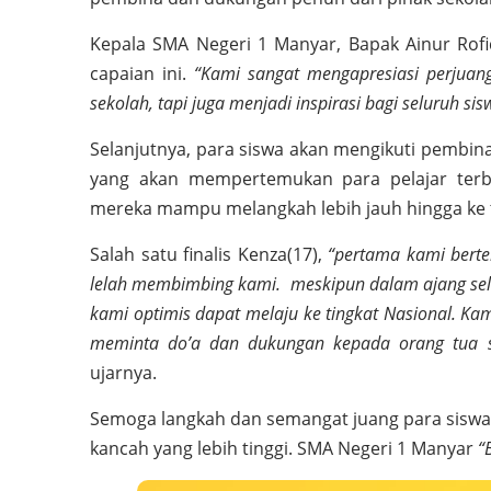
Kepala SMA Negeri 1 Manyar, Bapak Ainur Rofi
capaian ini.
“Kami sangat mengapresiasi perjua
sekolah, tapi juga menjadi inspirasi bagi seluruh sis
Selanjutnya, para siswa akan mengikuti pembina
yang akan mempertemukan para pelajar terba
mereka mampu melangkah lebih jauh hingga ke t
Salah satu finalis Kenza(17),
“pertama kami bert
lelah membimbing kami. meskipun dalam ajang sele
kami optimis dapat melaju ke tingkat Nasional. Kam
meminta do’a dan dukungan kepada orang tua s
ujarnya.
Semoga langkah dan semangat juang para sis
kancah yang lebih tinggi. SMA Negeri 1 Manyar
“