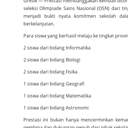
Gresik — Prestasi membanggakan kembali ditore
seleksi Olimpiade Sains Nasional (OSN) dari ti
menjadi bukti nyata komitmen sekolah dal
berkelanjutan.
Para siswa yang berhasil melaju ke tingkat provin
2 siswa dari bidang Informatika
2 siswa dari bidang Biologi
2 siswa dari bidang Fisika
1 siswa dari bidang Geografi
1 siswa dari bidang Matematika
1 siswa dari bidang Astronomi
Prestasi ini bukan hanya mencerminkan kemam
pembina dan dukungan penuh dari pihak sekolah