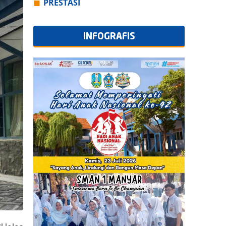
PRESTASI
INFOGRAFIS
Semua Info Grafis