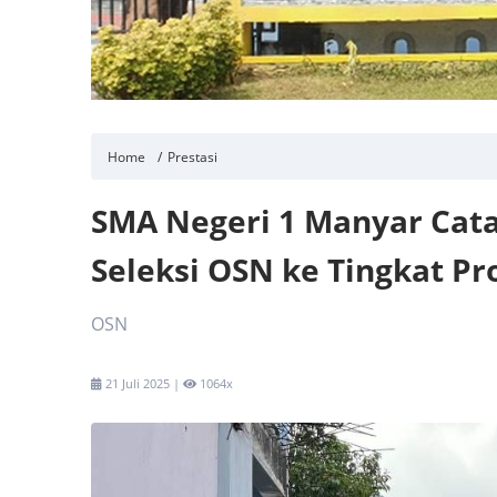
Home
Prestasi
SMA Negeri 1 Manyar Catat
Seleksi OSN ke Tingkat Pr
OSN
21 Juli 2025 |
1064x