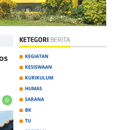
KETEGORI
BERITA
os
KEGIATAN
KESISWAAN
KURIKULUM
HUMAS
SARANA
BK
TU