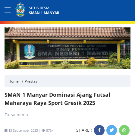
SITUS RESMI
SMAN 1 MANYAR
Home
Prestasi
SMAN 1 Manyar Dominasi Ajang Futsal
Maharaya Raya Sport Gresik 2025
Futsalnema
SHARE :
13 September 2025 |
875x