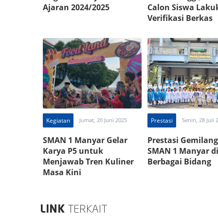
Ajaran 2024/2025
Calon Siswa Laku
Verifikasi Berkas
Kegiatan
Jumat, 20 Juni 2025
Prestasi
Senin, 28 Juli 
SMAN 1 Manyar Gelar
Prestasi Gemilang
Karya P5 untuk
SMAN 1 Manyar d
Menjawab Tren Kuliner
Berbagai Bidang
Masa Kini
LINK
TERKAIT