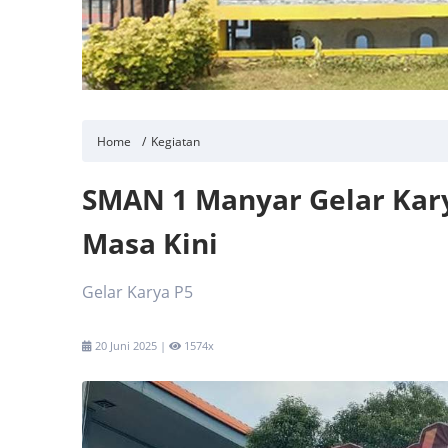
Home
Kegiatan
SMAN 1 Manyar Gelar Kar
Masa Kini
Gelar Karya P5
20 Juni 2025 |
1574x