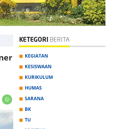
KETEGORI
BERITA
ner
KEGIATAN
KESISWAAN
KURIKULUM
HUMAS
SARANA
BK
TU