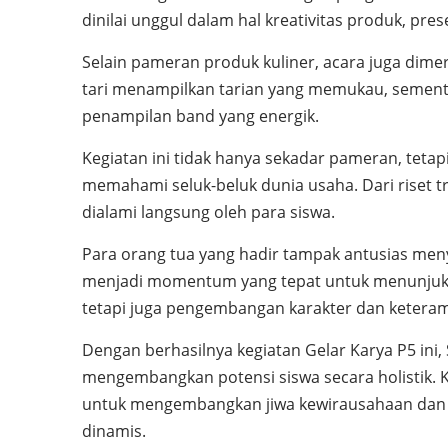
dinilai unggul dalam hal kreativitas produk, pre
Selain pameran produk kuliner, acara juga dime
tari menampilkan tarian yang memukau, sement
penampilan band yang energik.
Kegiatan ini tidak hanya sekadar pameran, tetap
memahami seluk-beluk dunia usaha. Dari riset tr
dialami langsung oleh para siswa.
Para orang tua yang hadir tampak antusias meny
menjadi momentum yang tepat untuk menunjukk
tetapi juga pengembangan karakter dan keteram
Dengan berhasilnya kegiatan Gelar Karya P5 in
mengembangkan potensi siswa secara holistik. K
untuk mengembangkan jiwa kewirausahaan dan 
dinamis.