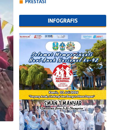
PRESTASI
INFOGRAFIS
Semua Info Grafis