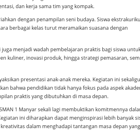
sentasi, dan kerja sama tim yang kompak.
riahkan dengan penampilan seni budaya. Siswa ekstrakuriku
ara berbagai kelas turut meramaikan suasana dengan
i juga menjadi wadah pembelajaran praktis bagi siswa untu
en kuliner, inovasi produk, hingga strategi pemasaran, se
aksikan presentasi anak-anak mereka. Kegiatan ini sekalig
an bahwa pendidikan tidak hanya fokus pada aspek akade
pilan praktis yang dibutuhkan di masa depan.
i, SMAN 1 Manyar sekali lagi membuktikan komitmennya dal
egiatan ini diharapkan dapat menginspirasi lebih banyak s
kreativitas dalam menghadapi tantangan masa depan yan