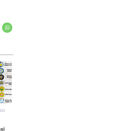
2025
si