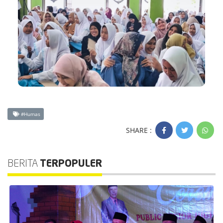
#Humas
SHARE :
BERITA
TERPOPULER