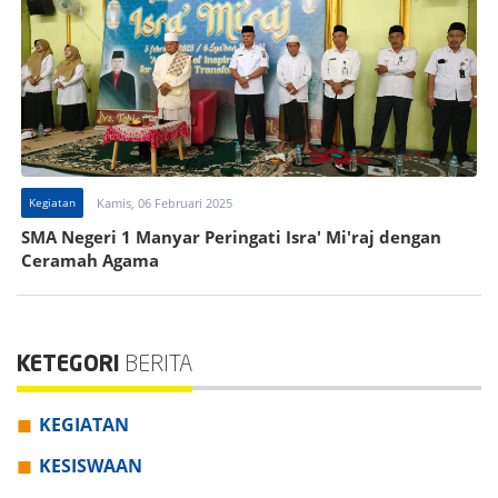
Kegiatan
Kamis, 06 Februari 2025
SMA Negeri 1 Manyar Peringati Isra' Mi'raj dengan
Ceramah Agama
KETEGORI
BERITA
KEGIATAN
KESISWAAN