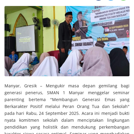
Manyar, Gresik – Mengukir masa depan gemilang bagi
generasi penerus, SMAN 1 Manyar menggelar seminar
parenting bertema "Membangun Generasi Emas yang
Berkarakter Positif melalui Peran Orang Tua dan Sekolah"
pada hari Rabu, 24 September 2025. Acara ini menjadi bukti
nyata komitmen sekolah dalam menciptakan lingkungan
pendidikan yang holistik dan mendukung perkembangan
karakter siswa secara optimal. Seminar yang menghadirkan