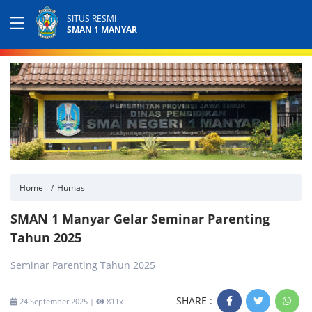
SITUS RESMI
SMAN 1 MANYAR
Home
Humas
SMAN 1 Manyar Gelar Seminar Parenting
Tahun 2025
Seminar Parenting Tahun 2025
SHARE :
24 September 2025 |
811x