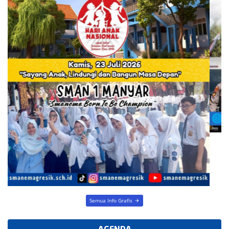
Semua Info Grafis
AGENDA
Belum ada Agenda..!