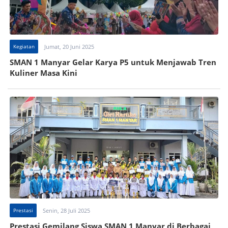
Kegiatan
Jumat, 20 Juni 2025
SMAN 1 Manyar Gelar Karya P5 untuk Menjawab Tren
Kuliner Masa Kini
Prestasi
Senin, 28 Juli 2025
Prestasi Gemilang Siswa SMAN 1 Manyar di Berbagai