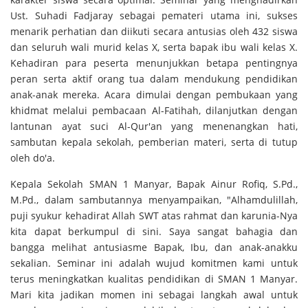
Ust. Suhadi Fadjaray sebagai pemateri utama ini, sukses
menarik perhatian dan diikuti secara antusias oleh 432 siswa
dan seluruh wali murid kelas X, serta bapak ibu wali kelas X.
Kehadiran para peserta menunjukkan betapa pentingnya
peran serta aktif orang tua dalam mendukung pendidikan
anak-anak mereka. Acara dimulai dengan pembukaan yang
khidmat melalui pembacaan Al-Fatihah, dilanjutkan dengan
lantunan ayat suci Al-Qur'an yang menenangkan hati,
sambutan kepala sekolah, pemberian materi, serta di tutup
oleh do'a.
Kepala Sekolah SMAN 1 Manyar, Bapak Ainur Rofiq, S.Pd.,
M.Pd., dalam sambutannya menyampaikan, "Alhamdulillah,
puji syukur kehadirat Allah SWT atas rahmat dan karunia-Nya
kita dapat berkumpul di sini. Saya sangat bahagia dan
bangga melihat antusiasme Bapak, Ibu, dan anak-anakku
sekalian. Seminar ini adalah wujud komitmen kami untuk
terus meningkatkan kualitas pendidikan di SMAN 1 Manyar.
Mari kita jadikan momen ini sebagai langkah awal untuk