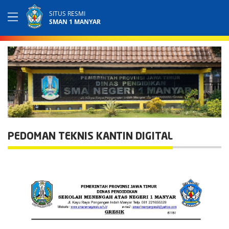
SITUS RESMI
SMAN 1 MANYAR
PEDOMAN TEKNIS KANTIN DIGITAL