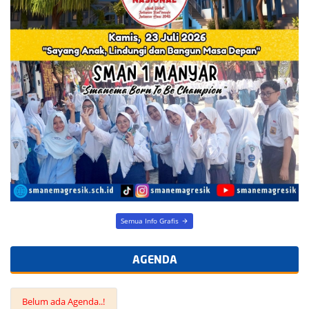
Semua Info Grafis
AGENDA
Belum ada Agenda..!