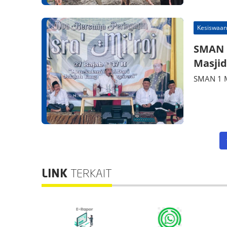
Kesiswaan
SMAN 1
Masjid
SMAN 1 Ma
LINK
TERKAIT