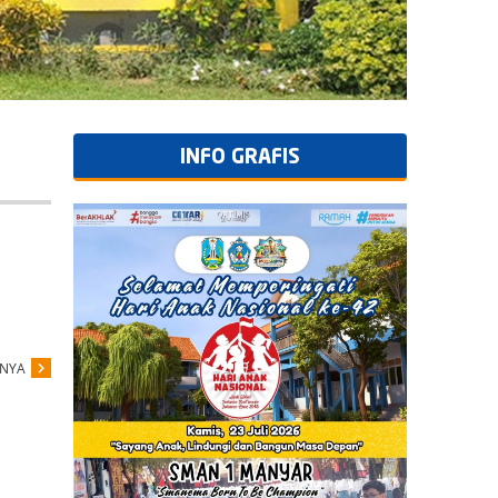
INFO GRAFIS
PNYA