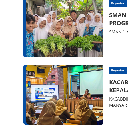
Kegiatan
SMAN 
PROGR
SMAN 1 
Kegiatan
KACAB
KEPAL
KACABDI
MANYAR