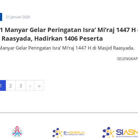
21 Januari 2026
 Manyar Gelar Peringatan Isra’ Mi’raj 1447 H 
 Raasyada, Hadirkan 1406 Peserta
nyar Gelar Peringatan Isra’ Mi’raj 1447 H di Masjid Raasyada.
SELENGKA
1
2
3
›
»