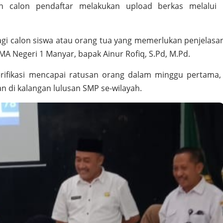
elah calon pendaftar melakukan upload berkas melalui
gi calon siswa atau orang tua yang memerlukan penjelasan
A Negeri 1 Manyar, bapak Ainur Rofiq, S.Pd, M.Pd.
erifikasi mencapai ratusan orang dalam minggu pertama
n di kalangan lulusan SMP se-wilayah.