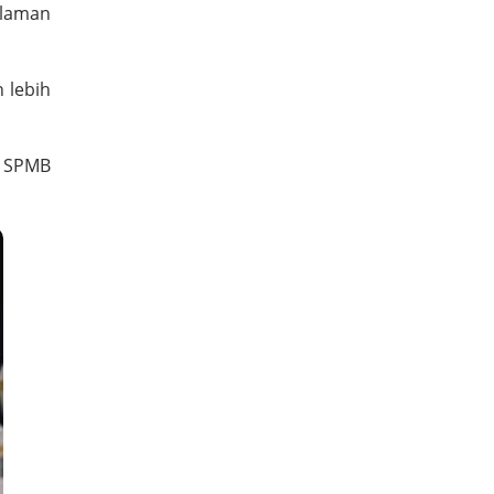
 laman
 lebih
, SPMB