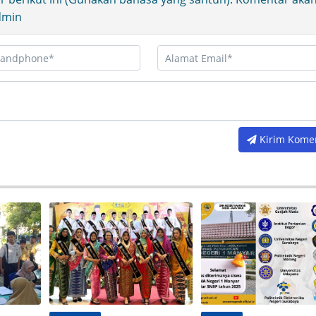
Admin
Kirim Kome