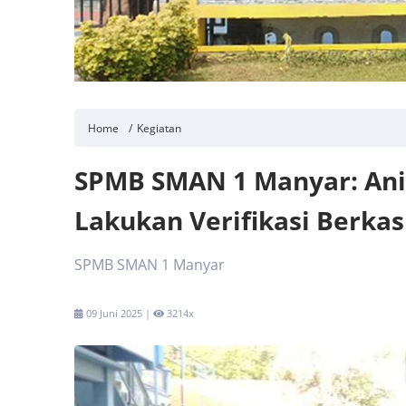
Home
Kegiatan
SPMB SMAN 1 Manyar: Anim
Lakukan Verifikasi Berkas
SPMB SMAN 1 Manyar
09 Juni 2025 |
3214x