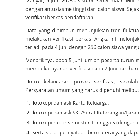
Manyar, 9 Juni 2025 - Sistem Penerimaan Mur
dengan antusiasme tinggi dari calon siswa. Sejak
verifikasi berkas pendaftaran.
Data yang dihimpun menunjukkan tren fluktuati
melakukan verifikasi berkas. Angka ini melonja
terjadi pada 4 Juni dengan 296 calon siswa yang 
Menariknya, pada 5 Juni jumlah peserta turun m
membuka layanan verifikasi pada 7 Juni dan hari i
Untuk kelancaran proses verifikasi, seko
Persyaratan umum yang harus dipenuhi meliput
fotokopi dan asli Kartu Keluarga,
fotokopi dan asli SKL/Surat Keterangan/Ijaza
fotokopi rapor semester 1 hingga 5 (dengan ca
serta surat pernyataan bermaterai yang dap