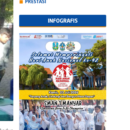
PRESTASI
INFOGRAFIS
Semua Info Grafis