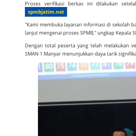
Proses verifikasi berkas ini dilakukan set
spmbjatim.net
"Kami membuka layanan informasi di sekolah ba
lanjut mengenai proses SPMB," ungkap Kepala SM
Dengan total peserta yang telah melakukan v
SMAN 1 Manyar menunjukkan daya tarik signifika