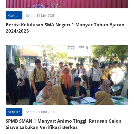
Kegiatan
Senin, 19 Mei 2025
Berita Kelulusan SMA Negeri 1 Manyar Tahun Ajaran
2024/2025
Kegiatan
Senin, 09 Juni 2025
SPMB SMAN 1 Manyar: Animo Tinggi, Ratusan Calon
Siswa Lakukan Verifikasi Berkas