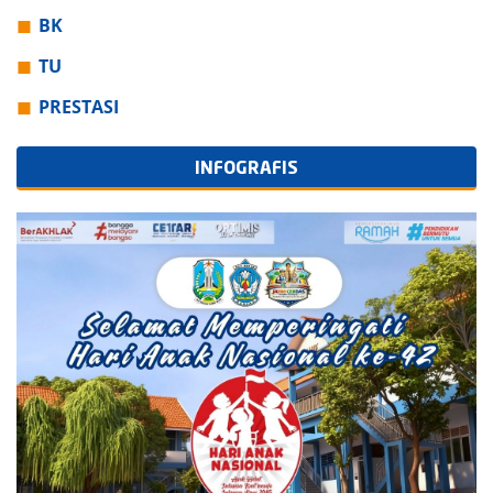
BK
TU
PRESTASI
INFOGRAFIS