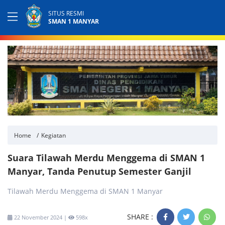
SITUS RESMI
SMAN 1 MANYAR
Home
Kegiatan
Suara Tilawah Merdu Menggema di SMAN 1
Manyar, Tanda Penutup Semester Ganjil
Tilawah Merdu Menggema di SMAN 1 Manyar
SHARE :
22 November 2024 |
598x