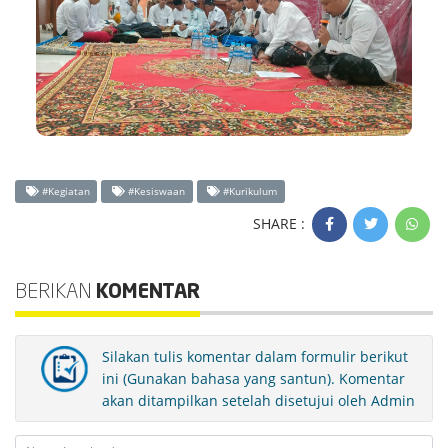
#Kegiatan
#Kesiswaan
#Kurikulum
SHARE :
BERIKAN
KOMENTAR
Silakan tulis komentar dalam formulir berikut
ini (Gunakan bahasa yang santun). Komentar
akan ditampilkan setelah disetujui oleh Admin