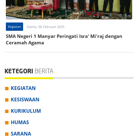
Kegiatan
Kamis, 06 Februari 2025
SMA Negeri 1 Manyar Peringati Isra' Mi'raj dengan
Ceramah Agama
KETEGORI
BERITA
KEGIATAN
KESISWAAN
KURIKULUM
HUMAS
SARANA