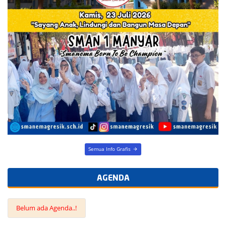
Semua Info Grafis
AGENDA
Belum ada Agenda..!
LINK
TERKAIT